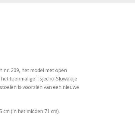
n nr. 209, het model met open
in het toenmalige Tsjecho-Slowakije
 stoelen is voorzien van een nieuwe
 cm (in het midden 71 cm).