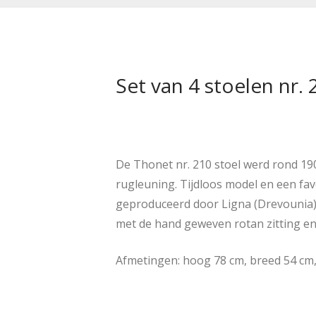
Set van 4 stoelen nr. 2
De Thonet nr. 210 stoel werd rond 19
rugleuning. Tijdloos model en een fav
geproduceerd door Ligna (Drevounia),
met de hand geweven rotan zitting en 
Afmetingen: hoog 78 cm, breed 54 cm,