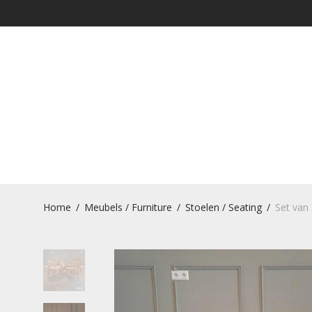
Home
/
Meubels / Furniture
/
Stoelen / Seating
/
Set van 