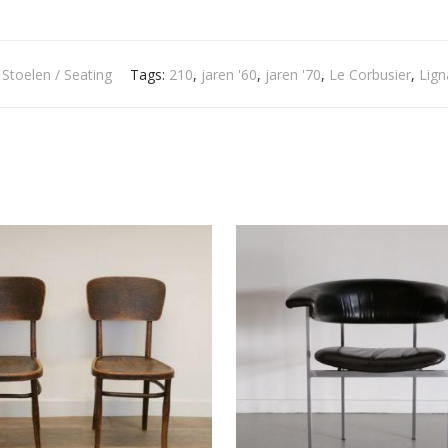
:
Stoelen / Seating
Tags:
210
,
jaren '60
,
jaren '70
,
Le Corbusier
,
Lign