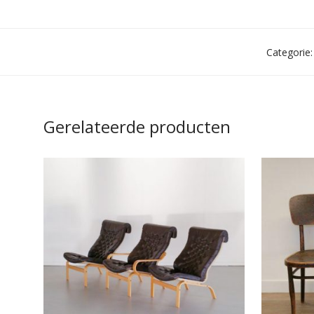
Categorie
Gerelateerde producten