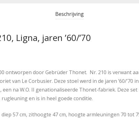
Beschrijving
10, Ligna, jaren ’60/’70
00 ontworpen door Gebrüder Thonet. Nr. 210 is verwant aa
oriet van Le Corbusier. Deze stoel werd in de jaren ’60/’70 
 een na W.O. II genationaliseerde Thonet-fabriek. Deze set
rugleuning en is in heel goede conditie.
 diep 57 cm, zithoogte 47 cm, hoogte armleuningen 70 tot 75