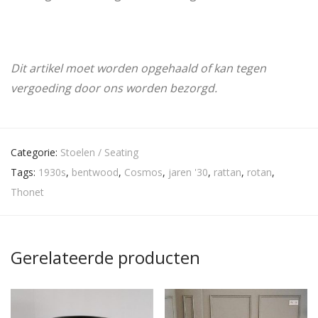
Dit artikel moet worden opgehaald of kan tegen
vergoeding door ons worden bezorgd.
Categorie:
Stoelen / Seating
Tags:
1930s
,
bentwood
,
Cosmos
,
jaren '30
,
rattan
,
rotan
,
Thonet
Gerelateerde producten