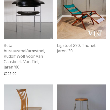
Beta
Ligstoel G80, Thonet,
bureaustoel/armstoel,
jaren ’30
Rudolf Wolf voor Van
Gaasbeek-Van Tiel,
jaren ’60
€
225,00