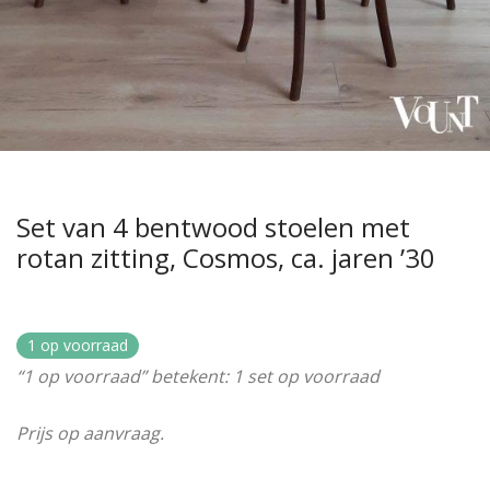
Set van 4 bentwood stoelen met
rotan zitting, Cosmos, ca. jaren ’30
1 op voorraad
“1 op voorraad” betekent: 1 set op voorraad
Prijs op aanvraag.