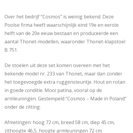
Over het bedrijf “Cosmos” is weinig bekend. Deze
Poolse firma heeft waarschijnlijk eind 19e en eerste
helft van de 20e eeuw bestaan en produceerde een
aantal Thonet-modellen, waaronder Thonet-klapstoel
B 751.
De stoelen uit deze set komen overeen met het
bekende model nr. 233 van Thonet, maar dan zonder
het toegevoegde extra ruggensteuntje. Hout en rotan
in goede conditie. Mooi patina, vooral op de
armleuningen. Gestempeld “Cosmos – Made in Poland”
onder de zitting.
Afmetingen: hoog 72 cm, breed 58 cm, diep 45 cm,
zithoogte 46,5, hoogte armleuningen 72 cm.