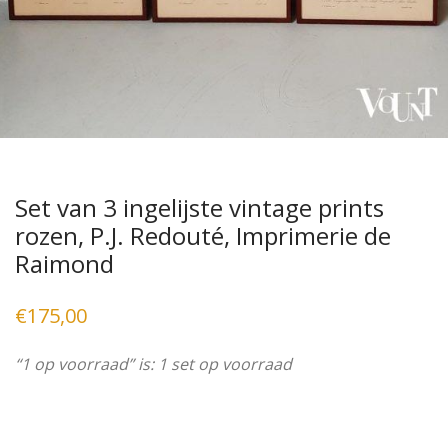
Set van 3 ingelijste vintage prints
rozen, P.J. Redouté, Imprimerie de
Raimond
€
175,00
“1 op voorraad” is: 1 set op voorraad