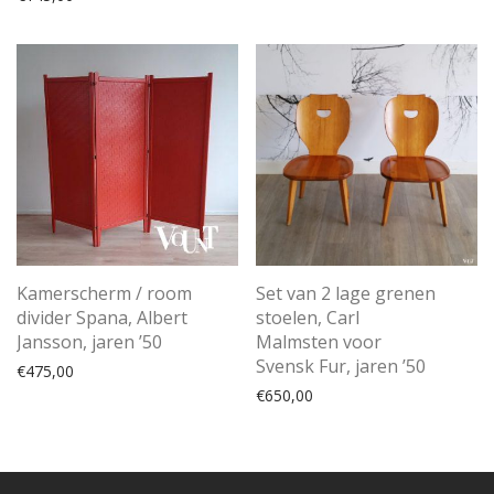
Kamerscherm / room
Set van 2 lage grenen
divider Spana, Albert
stoelen, Carl
Jansson, jaren ’50
Malmsten voor
Svensk Fur, jaren ’50
€
475,00
€
650,00