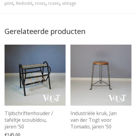
print
,
Redouté
,
roses
,
rozen
,
vintage
Gerelateerde producten
Tijdschriftenhouder /
Industriële kruk, Jan
tafeltje scoubidou,
van der Togt voor
jaren ’50
Tomado, jaren ’50
€
145,00