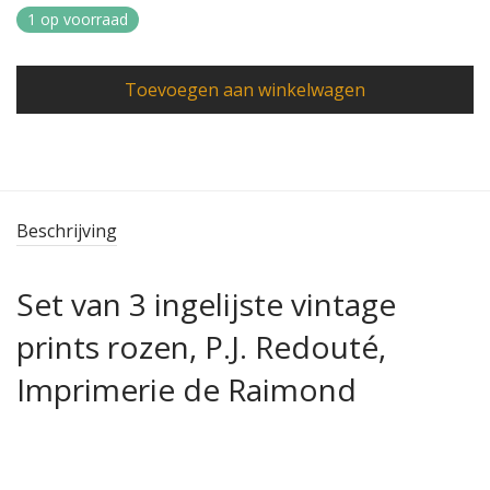
1 op voorraad
Toevoegen aan winkelwagen
Beschrijving
Set van 3 ingelijste vintage
prints rozen, P.J. Redouté,
Imprimerie de Raimond