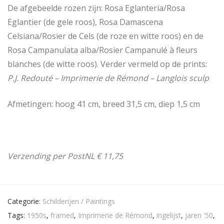
De afgebeelde rozen zijn: Rosa Eglanteria/Rosa
Eglantier (de gele roos), Rosa Damascena
Celsiana/Rosier de Cels (de roze en witte roos) en de
Rosa Campanulata alba/Rosier Campanulé à fleurs
blanches (de witte roos). Verder vermeld op de prints:
P.J. Redouté – Imprimerie de Rémond – Langlois sculp
Afmetingen: hoog 41 cm, breed 31,5 cm, diep 1,5 cm
Verzending per PostNL € 11,75
Categorie:
Schilderijen / Paintings
Tags:
1950s
,
framed
,
Imprimerie de Rémond
,
ingelijst
,
jaren '50
,