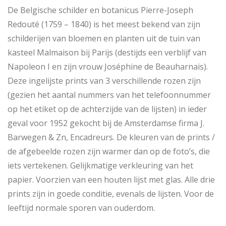
De Belgische schilder en botanicus Pierre-Joseph
Redouté (1759 – 1840) is het meest bekend van zijn
schilderijen van bloemen en planten uit de tuin van
kasteel Malmaison bij Parijs (destijds een verblijf van
Napoleon I en zijn vrouw Joséphine de Beauharnais).
Deze ingelijste prints van 3 verschillende rozen zijn
(gezien het aantal nummers van het telefoonnummer
op het etiket op de achterzijde van de lijsten) in ieder
geval voor 1952 gekocht bij de Amsterdamse firma J.
Barwegen & Zn, Encadreurs. De kleuren van de prints /
de afgebeelde rozen zijn warmer dan op de foto’s, die
iets vertekenen. Gelijkmatige verkleuring van het
papier. Voorzien van een houten lijst met glas. Alle drie
prints zijn in goede conditie, evenals de lijsten. Voor de
leeftijd normale sporen van ouderdom.