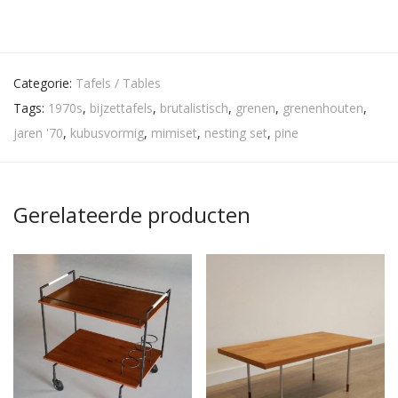
Categorie:
Tafels / Tables
Tags:
1970s
,
bijzettafels
,
brutalistisch
,
grenen
,
grenenhouten
,
jaren '70
,
kubusvormig
,
mimiset
,
nesting set
,
pine
Gerelateerde producten