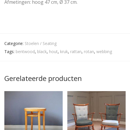
Afmetingen: hoog 47 cm, Ø 37 cm.
Categorie:
Stoelen / Seating
Tags:
bentwood
,
black
,
hout
,
kruk
,
rattan
,
rotan
,
webbing
Gerelateerde producten