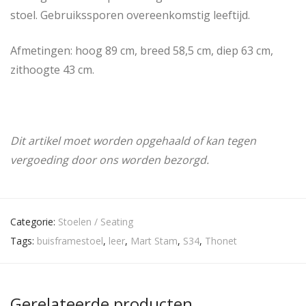
stoel. Gebruikssporen overeenkomstig leeftijd.
Afmetingen: hoog 89 cm, breed 58,5 cm, diep 63 cm,
zithoogte 43 cm.
Dit artikel moet worden opgehaald of kan tegen
vergoeding door ons worden bezorgd.
Categorie:
Stoelen / Seating
Tags:
buisframestoel
,
leer
,
Mart Stam
,
S34
,
Thonet
Gerelateerde producten