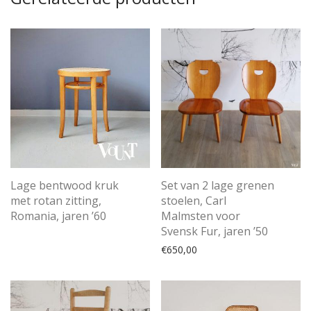
Lage bentwood kruk
Set van 2 lage grenen
met rotan zitting,
stoelen, Carl
Romania, jaren ’60
Malmsten voor
Svensk Fur, jaren ’50
€
650,00