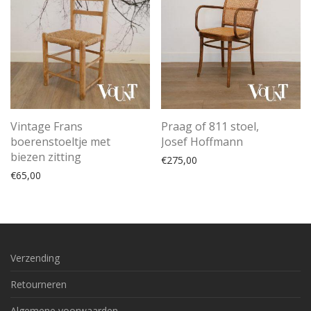
Vintage Frans
Praag of 811 stoel,
boerenstoeltje met
Josef Hoffmann
biezen zitting
€
275,00
€
65,00
Verzending
Retourneren
Algemene voorwaarden