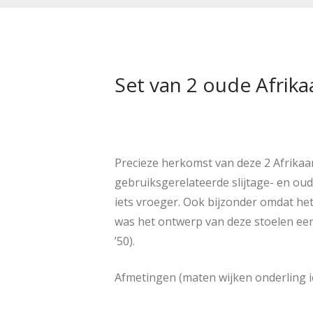
Set van 2 oude Afrika
Precieze herkomst van deze 2 Afrikaan
gebruiksgerelateerde slijtage- en ou
iets vroeger. Ook bijzonder omdat het e
was het ontwerp van deze stoelen een
’50).
Afmetingen (maten wijken onderling ie