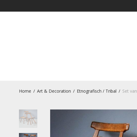
Home
/
Art & Decoration
/
Etnografisch / Tribal
/
Set van