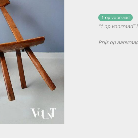
1 op voorraad
“1 op voorraad” i
Prijs op aanvraag