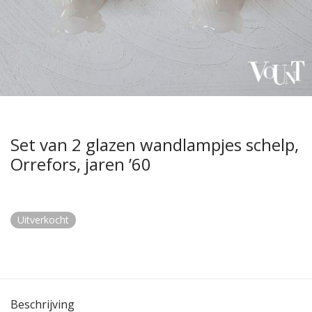
Set van 2 glazen wandlampjes schelp,
Orrefors, jaren ’60
Uitverkocht
Beschrijving