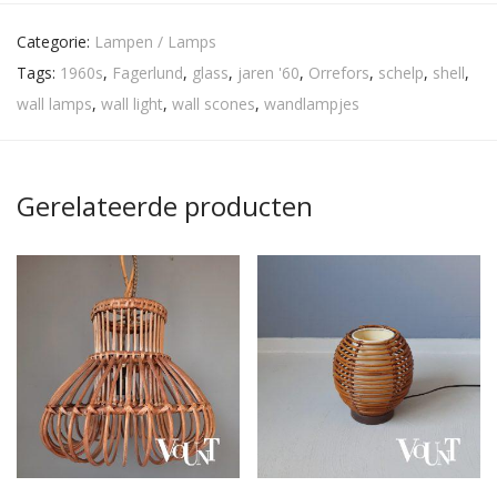
Categorie:
Lampen / Lamps
Tags:
1960s
,
Fagerlund
,
glass
,
jaren '60
,
Orrefors
,
schelp
,
shell
,
wall lamps
,
wall light
,
wall scones
,
wandlampjes
Gerelateerde producten