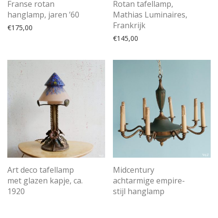
Franse rotan
Rotan tafellamp,
hanglamp, jaren ’60
Mathias Luminaires,
Frankrijk
€
175,00
€
145,00
Art deco tafellamp
Midcentury
met glazen kapje, ca.
achtarmige empire-
1920
stijl hanglamp