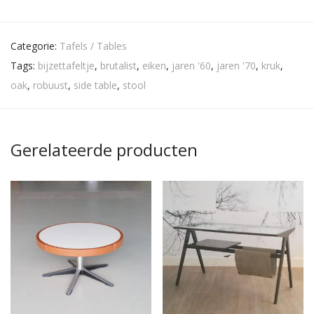
Categorie:
Tafels / Tables
Tags:
bijzettafeltje
,
brutalist
,
eiken
,
jaren '60
,
jaren '70
,
kruk
,
oak
,
robuust
,
side table
,
stool
Gerelateerde producten