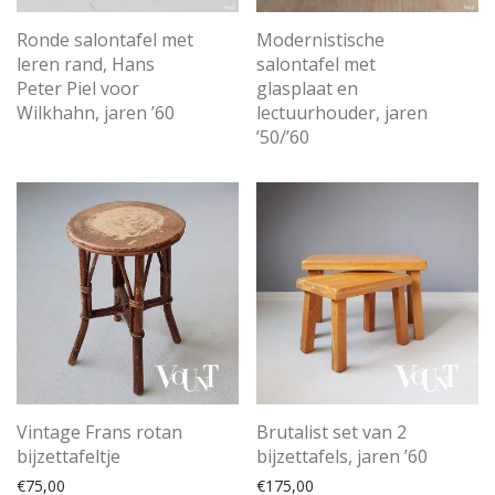
Ronde salontafel met
Modernistische
leren rand, Hans
salontafel met
Peter Piel voor
glasplaat en
Wilkhahn, jaren ’60
lectuurhouder, jaren
’50/’60
Vintage Frans rotan
Brutalist set van 2
bijzettafeltje
bijzettafels, jaren ’60
€
75,00
€
175,00