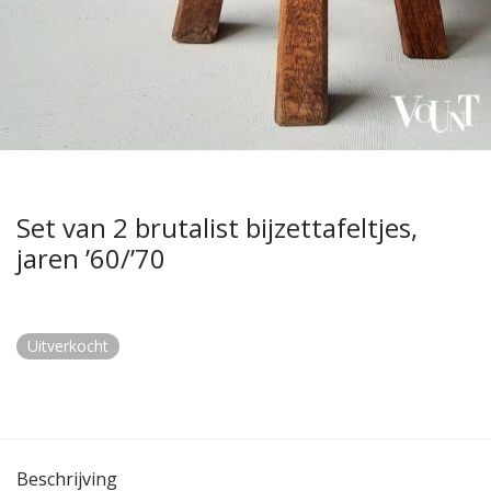
Set van 2 brutalist bijzettafeltjes,
jaren ’60/’70
Uitverkocht
Beschrijving