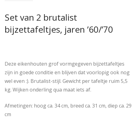
Set van 2 brutalist
bijzettafeltjes, jaren ’60/’70
Deze eikenhouten grof vormgegeven bijzettafeltjes
zijn in goede conditie en blijven dat voorlopig ook nog
wel even :). Brutalist-stijl. Gewicht per tafeltje ruim 5,5
kg. Wijken onderling qua maat iets af.
Afmetingen: hoog ca. 34 cm, breed ca. 31 cm, diep ca. 29
cm