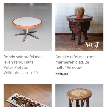
Ronde salontafel met
Antieke tafel met rood
leren rand, Hans
marmeren blad, 2e
Peter Piel voor
helft 19e eeuw
Wilkhahn, jaren ’60
€
550,00