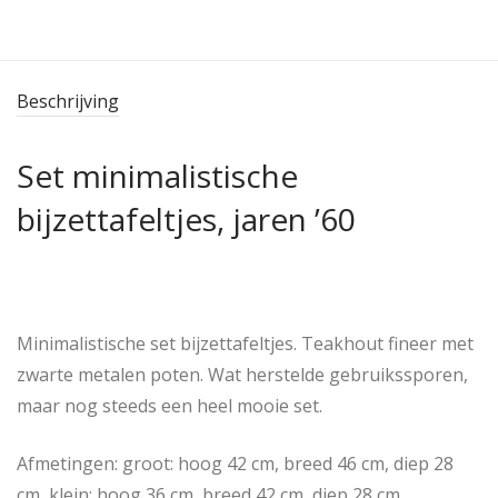
Beschrijving
Set minimalistische
bijzettafeltjes, jaren ’60
Minimalistische set bijzettafeltjes. Teakhout fineer met
zwarte metalen poten. Wat herstelde gebruikssporen,
maar nog steeds een heel mooie set.
Afmetingen: groot: hoog 42 cm, breed 46 cm, diep 28
cm, klein: hoog 36 cm, breed 42 cm, diep 28 cm.