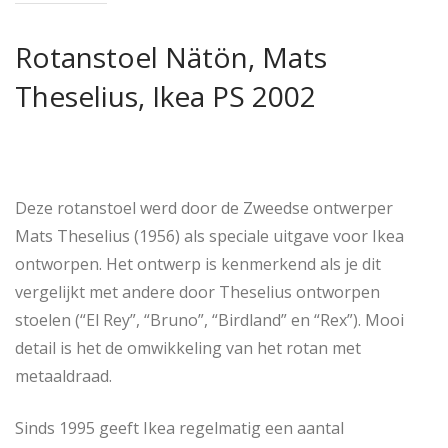
Rotanstoel Nätön, Mats
Theselius, Ikea PS 2002
Deze rotanstoel werd door de Zweedse ontwerper
Mats Theselius (1956) als speciale uitgave voor Ikea
ontworpen. Het ontwerp is kenmerkend als je dit
vergelijkt met andere door Theselius ontworpen
stoelen (“El Rey”, “Bruno”, “Birdland” en “Rex”). Mooi
detail is het de omwikkeling van het rotan met
metaaldraad.
Sinds 1995 geeft Ikea regelmatig een aantal