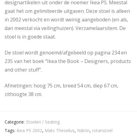
designartikelen uit onder de noemer Ikea PS. Meestal
gaat het om gelimiteerde uitgaven. Deze stoel is alleen
in 2002 verkocht en wordt weinig aangeboden (en als,
dan meestal via veilinghuizen). Verzamelaarsitem. De
stoel is in goede staat.
De stoel wordt genoemd/afgebeeld op pagina 234 en
235 van het boek “Ikea the Book – Designers, products
and other stuff”.
Afmetingen: hoog 75 cm, breed 54 cm, diep 67 cm,
zithoogte 38 cm.
Categorie:
Stoelen / Seating
Tags:
Ikea PS 2002
,
Mats Theselius
,
Nätön
,
rotanstoel