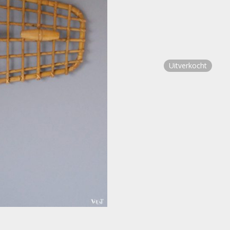
Uitverkocht