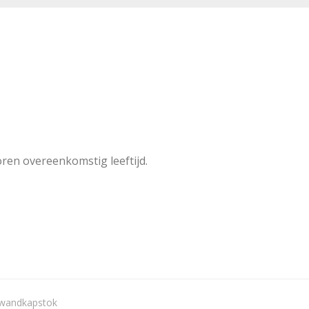
ren overeenkomstig leeftijd.
wandkapstok