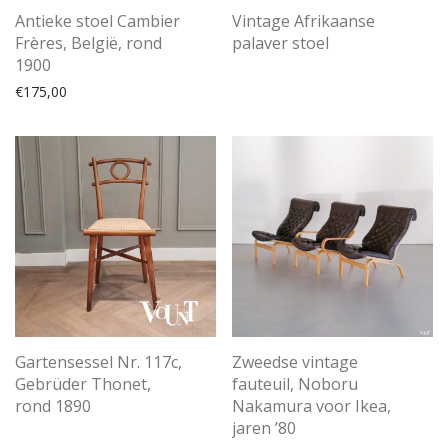
Antieke stoel Cambier
Vintage Afrikaanse
Frères, België, rond
palaver stoel
1900
€
175,00
Gartensessel Nr. 117c,
Zweedse vintage
Gebrüder Thonet,
fauteuil, Noboru
rond 1890
Nakamura voor Ikea,
jaren ’80