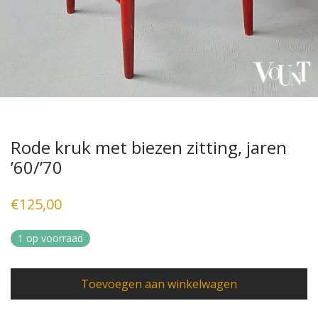
Rode kruk met biezen zitting, jaren
’60/’70
€
125,00
1 op voorraad
Toevoegen aan winkelwagen