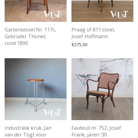
Gartensessel Nr. 117c,
Praag of 811 stoel,
Gebrüder Thonet,
Josef Hoffmann
rond 1890
€
275,00
Industriële kruk, Jan
Fauteuil nr. 752, Josef
van der Togt voor
Frank, jaren ’30