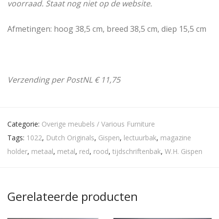
voorraad. Staat nog niet op de website.
Afmetingen: hoog 38,5 cm, breed 38,5 cm, diep 15,5 cm
Verzending per PostNL € 11,75
Categorie:
Overige meubels / Various Furniture
Tags:
1022
,
Dutch Originals
,
Gispen
,
lectuurbak
,
magazine
holder
,
metaal
,
metal
,
red
,
rood
,
tijdschriftenbak
,
W.H. Gispen
Gerelateerde producten