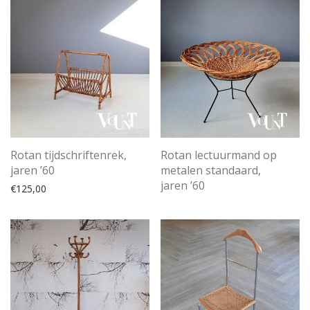
Rotan tijdschriftenrek,
Rotan lectuurmand op
jaren ’60
metalen standaard,
jaren ’60
€
125,00