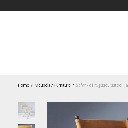
Home
/
Meubels / Furniture
/
Safari- of regisseursstoel, ja