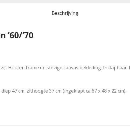
Beschrijving
n ’60/‘70
it. Houten frame en stevige canvas bekleding. Inklapbaar. In
diep 47 cm, zithoogte 37 cm (ingeklapt ca 67 x 48 x 22 cm).