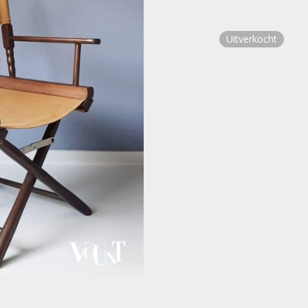
Uitverkocht