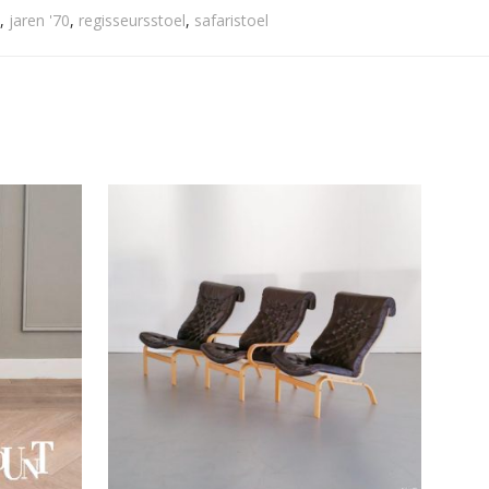
,
jaren '70
,
regisseursstoel
,
safaristoel