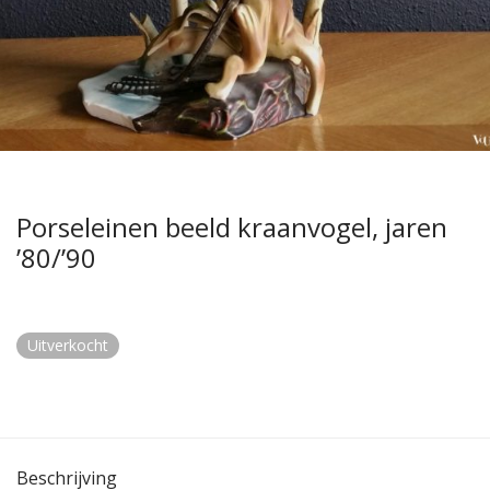
Porseleinen beeld kraanvogel, jaren
’80/’90
Uitverkocht
Beschrijving