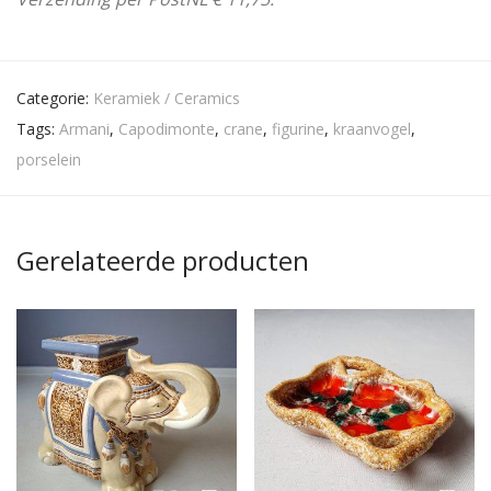
Categorie:
Keramiek / Ceramics
Tags:
Armani
,
Capodimonte
,
crane
,
figurine
,
kraanvogel
,
porselein
Gerelateerde producten