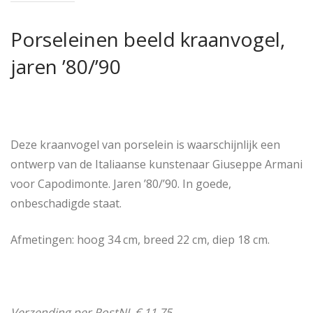
Porseleinen beeld kraanvogel,
jaren ’80/’90
Deze kraanvogel van porselein is waarschijnlijk een
ontwerp van de Italiaanse kunstenaar Giuseppe Armani
voor Capodimonte. Jaren ’80/’90. In goede,
onbeschadigde staat.
Afmetingen: hoog 34 cm, breed 22 cm, diep 18 cm.
Verzending per PostNL € 11,75.