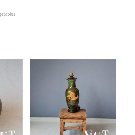
getables