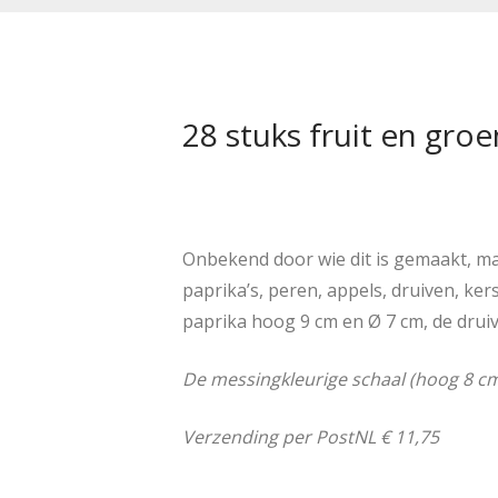
28 stuks fruit en gro
Onbekend door wie dit is gemaakt, maar
paprika’s, peren, appels, druiven, ker
paprika hoog 9 cm en Ø 7 cm, de druiv
De messingkleurige schaal (hoog 8 c
Verzending per PostNL € 11,75