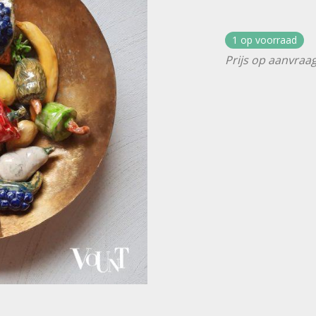
1 op voorraad
Prijs op aanvraag