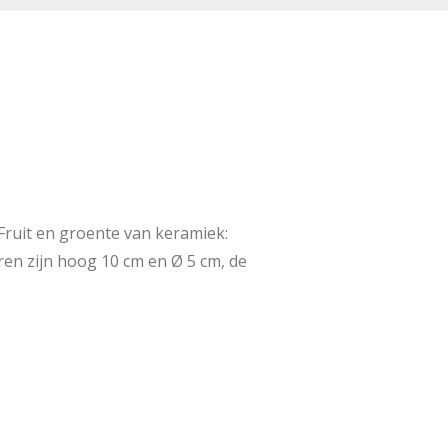
 Fruit en groente van keramiek:
eren zijn hoog 10 cm en Ø 5 cm, de