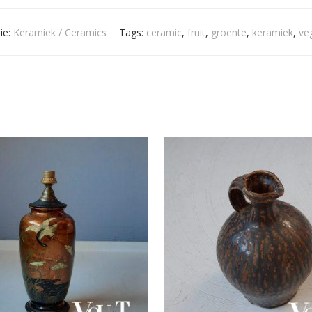
ie:
Keramiek / Ceramics
Tags:
ceramic
,
fruit
,
groente
,
keramiek
,
ve