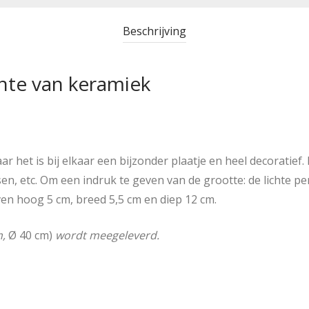
Beschrijving
ente van keramiek
 het is bij elkaar een bijzonder plaatje en heel decoratief.
sen, etc. Om een indruk te geven van de grootte: de lichte p
en hoog 5 cm, breed 5,5 cm en diep 12 cm.
m,
Ø 40 cm)
wordt meegeleverd.