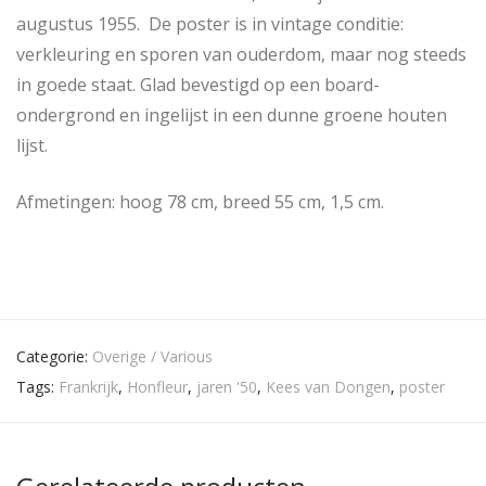
augustus 1955. De poster is in vintage conditie:
verkleuring en sporen van ouderdom, maar nog steeds
in goede staat. Glad bevestigd op een board-
ondergrond en ingelijst in een dunne groene houten
lijst.
Afmetingen: hoog 78 cm, breed 55 cm, 1,5 cm.
Categorie:
Overige / Various
Tags:
Frankrijk
,
Honfleur
,
jaren '50
,
Kees van Dongen
,
poster