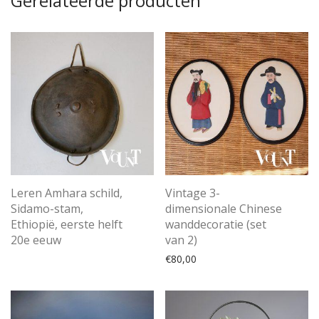
Gerelateerde producten
Leren Amhara schild,
Vintage 3-
Sidamo-stam,
dimensionale Chinese
Ethiopië, eerste helft
wanddecoratie (set
20e eeuw
van 2)
€
80,00