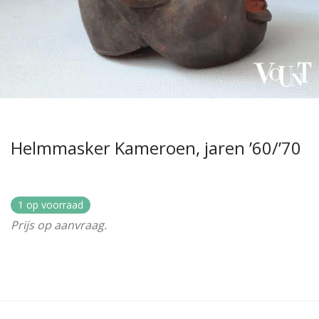
Helmmasker Kameroen, jaren ’60/’70
1 op voorraad
Prijs op aanvraag.