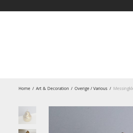
Home
/
Art & Decoration
/
Overige / Various
/
Messingkle