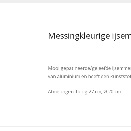
Messingkleurige ijsem
Mooi gepatineerde/geleefde ijsemmer i
van aluminium en heeft een kunststo
Afmetingen: hoog 27 cm, Ø 20 cm.