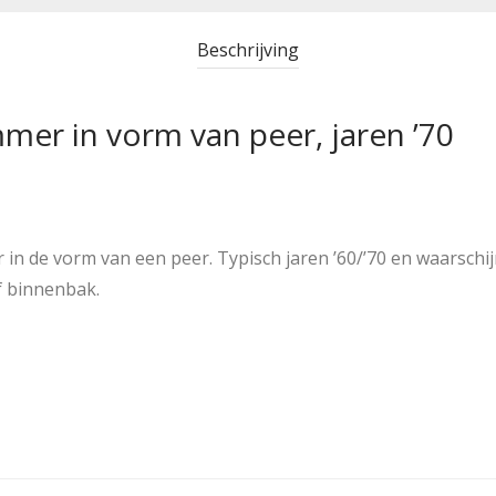
Beschrijving
mer in vorm van peer, jaren ’70
n de vorm van een peer. Typisch jaren ’60/’70 en waarschijn
f binnenbak.