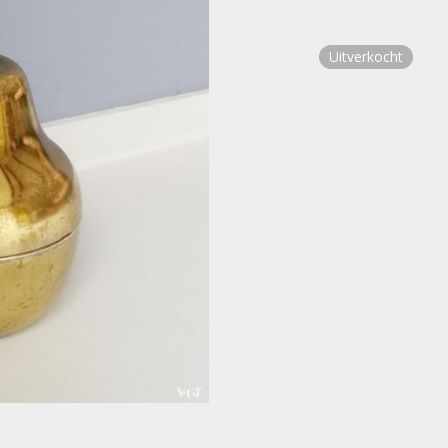
Uitverkocht