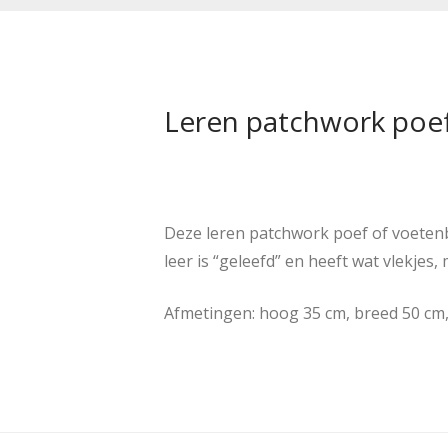
Leren patchwork poef
Deze leren patchwork poef of voeten
leer is “geleefd” en heeft wat vlekjes, 
Afmetingen: hoog 35 cm, breed 50 cm,