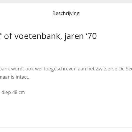
Beschrijving
 of voetenbank, jaren ’70
bank wordt ook wel toegeschreven aan het Zwitserse De Se
maar is intact.
 diep 48 cm.