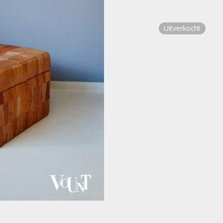
Uitverkocht