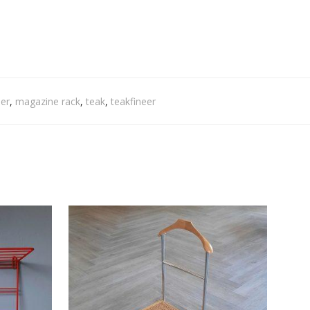
er
,
magazine rack
,
teak
,
teakfineer