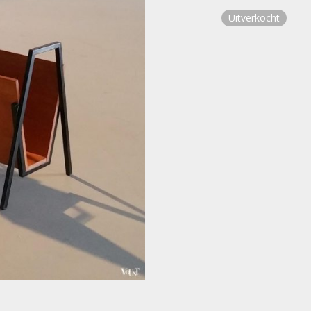
Uitverkocht