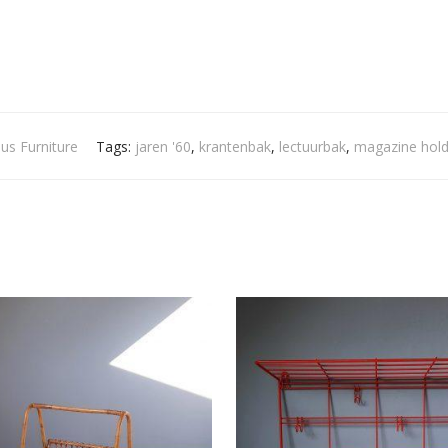
us Furniture
Tags:
jaren '60
,
krantenbak
,
lectuurbak
,
magazine hold