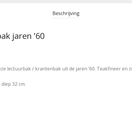
Beschrijving
ak jaren ’60
e lectuurbak / krantenbak uit de jaren ’60. Teakfineer en z
 diep 32 cm.