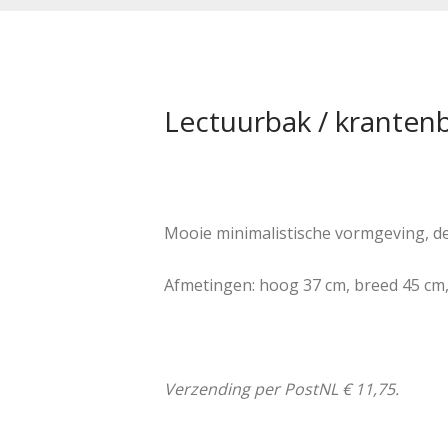
Lectuurbak / krantenb
Mooie minimalistische vormgeving, dez
Afmetingen: hoog 37 cm, breed 45 cm,
Verzending per PostNL € 11,75.