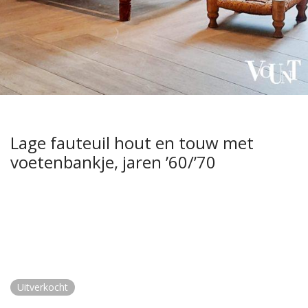
Lage fauteuil hout en touw met
voetenbankje, jaren ’60/’70
Uitverkocht