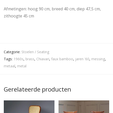
Afmetingen: hoog 90 cm, breed 40 cm, diep 47,5 cm,
zithoogte 45 cm
Categorie:
Stoelen / Seating
Tags:
1960s
,
brass
,
Chiavari
,
faux bamboo
,
jaren '60
,
messing
,
metaal
,
metal
Gerelateerde producten