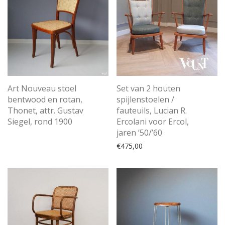
Art Nouveau stoel
Set van 2 houten
bentwood en rotan,
spijlenstoelen /
Thonet, attr. Gustav
fauteuils, Lucian R.
Siegel, rond 1900
Ercolani voor Ercol,
jaren ’50/’60
€
475,00