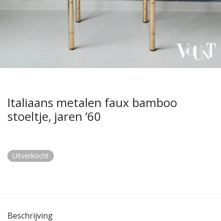
Italiaans metalen faux bamboo
stoeltje, jaren ’60
Uitverkocht
Beschrijving