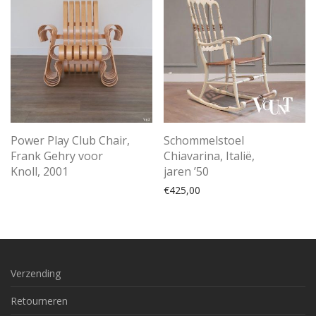
Power Play Club Chair,
Schommelstoel
Frank Gehry voor
Chiavarina, Italië,
Knoll, 2001
jaren ’50
€
425,00
Verzending
Retourneren