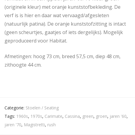
(originele kleur) met oranje kunststofbekleding. De
verf is is hier en daar wat vervaagd/afgesleten
(natuurlijk patina). De oranje kunststofzitting is intact
(geen scheurtjes, gaatjes of iets dergelijks). Mogelijk
geproduceerd voor Habitat.
Afmetingen: hoog 73 cm, breed 57,5 cm, diep 48 cm,
zithoogte 44 cm.
Categorie:
Stoelen / Seating
Tags:
1960s
,
1970s
,
Carimate
,
Cassina
,
green
,
groen
,
jaren '60
,
jaren '70
,
Magistretti
,
rush