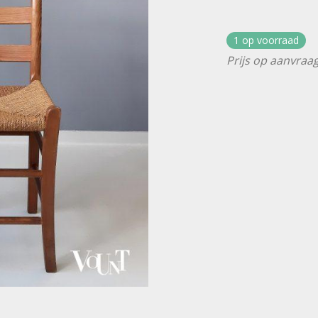
1 op voorraad
Prijs op aanvraag