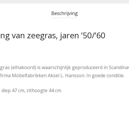
Beschrijving
ng van zeegras, jaren ’50/’60
ras (elhakoord) is waarschijnlijk geproduceerd in Scandinavië
irma Möbelfabrikken Aksel L. Hansson. In goede conditie.
 diep 47 cm, zithoogte 44 cm.