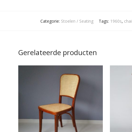
Categorie:
Stoelen / Seating
Tags:
1960s
,
chai
Gerelateerde producten