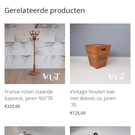
Gerelateerde producten
Franse rotan staande
Vintage houten bak
kapstok, jaren ’60/’70
met deksel, ca. jaren
’70
€
325,00
€
125,00