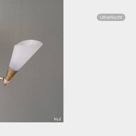
Uitverkocht