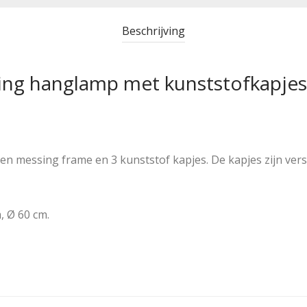
Beschrijving
sing hanglamp met kunststofkapjes
en messing frame en 3 kunststof kapjes. De kapjes zijn verst
, Ø 60 cm.