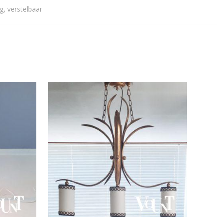
g
,
verstelbaar