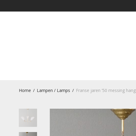
Home
/
Lampen / Lamps
/
Franse jaren ’50 messing han