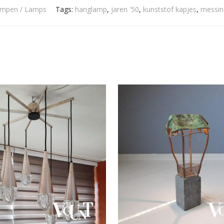
mpen / Lamps
Tags:
hanglamp
,
jaren '50
,
kunststof kapjes
,
messin