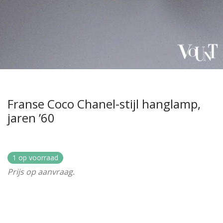
Franse Coco Chanel-stijl hanglamp,
jaren ’60
1 op voorraad
Prijs op aanvraag.