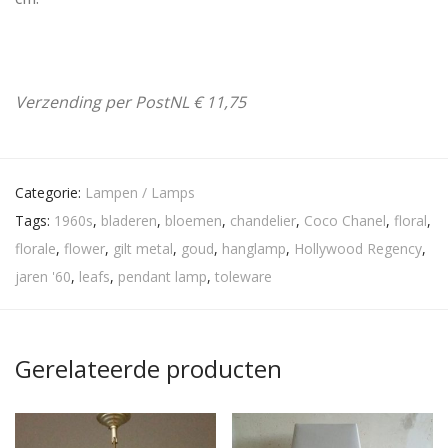
Verzending per PostNL € 11,75
Categorie:
Lampen / Lamps
Tags:
1960s
,
bladeren
,
bloemen
,
chandelier
,
Coco Chanel
,
floral
,
florale
,
flower
,
gilt metal
,
goud
,
hanglamp
,
Hollywood Regency
,
jaren '60
,
leafs
,
pendant lamp
,
toleware
Gerelateerde producten