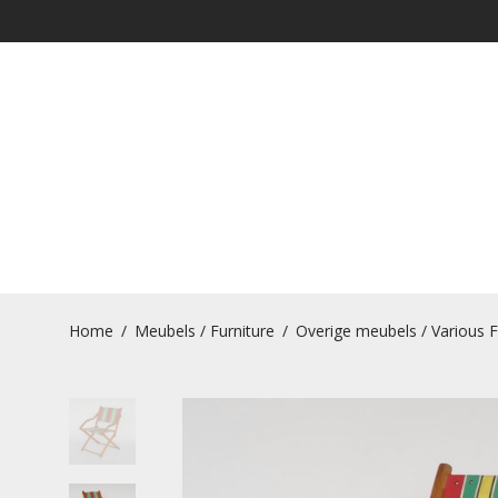
Home
/
Meubels / Furniture
/
Overige meubels / Various F