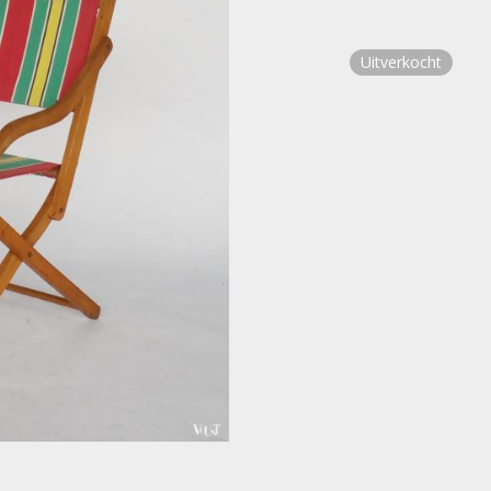
Uitverkocht