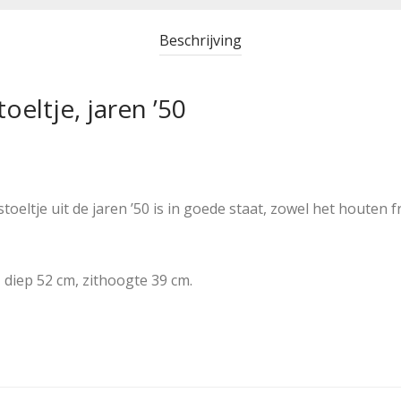
Beschrijving
oeltje, jaren ’50
toeltje uit de jaren ’50 is in goede staat, zowel het houten 
 diep 52 cm, zithoogte 39 cm.