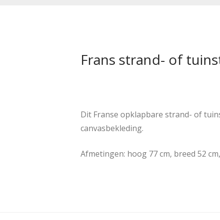
Frans strand- of tuinst
Dit Franse opklapbare strand- of tuins
canvasbekleding.
Afmetingen: hoog 77 cm, breed 52 cm,