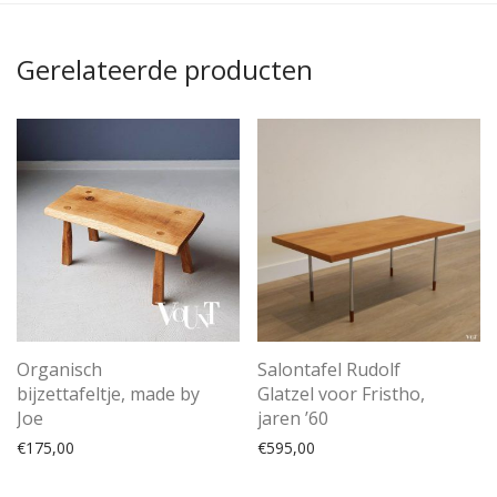
Gerelateerde producten
Organisch
Salontafel Rudolf
bijzettafeltje, made by
Glatzel voor Fristho,
Joe
jaren ’60
€
175,00
€
595,00