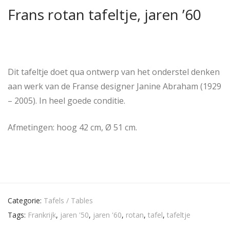
Frans rotan tafeltje, jaren ’60
Dit tafeltje doet qua ontwerp van het onderstel denken
aan werk van de Franse designer Janine Abraham (1929
– 2005). In heel goede conditie.
Afmetingen: hoog 42 cm, Ø 51 cm.
Categorie:
Tafels / Tables
Tags:
Frankrijk
,
jaren '50
,
jaren '60
,
rotan
,
tafel
,
tafeltje