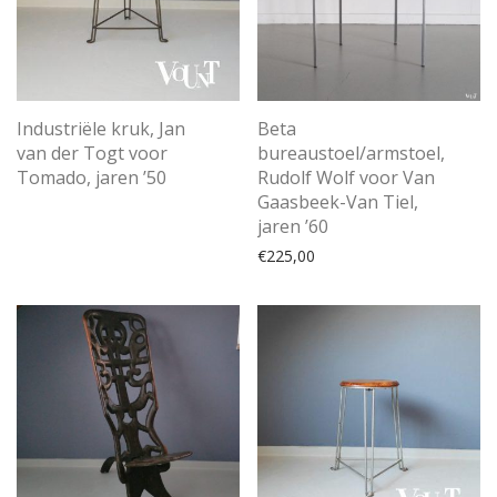
Industriële kruk, Jan
Beta
van der Togt voor
bureaustoel/armstoel,
Tomado, jaren ’50
Rudolf Wolf voor Van
Gaasbeek-Van Tiel,
jaren ’60
€
225,00