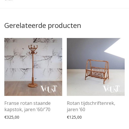
Gerelateerde producten
Franse rotan staande
Rotan tijdschriftenrek,
kapstok, jaren ’60/’70
jaren ’60
€
325,00
€
125,00