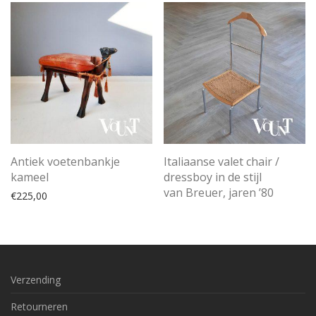
Italiaanse valet chair /
Antiek voetenbankje
dressboy in de stijl
kameel
van Breuer, jaren ’80
€
225,00
Verzending
Retourneren