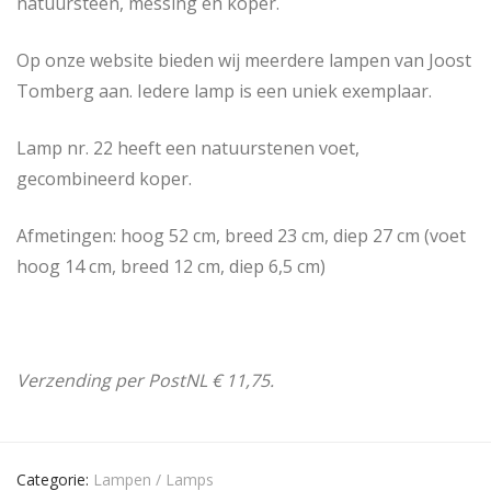
natuursteen, messing en koper.
Op onze website bieden wij meerdere lampen van Joost
Tomberg aan. Iedere lamp is een uniek exemplaar.
Lamp nr. 22 heeft een natuurstenen voet,
gecombineerd koper.
Afmetingen: hoog 52 cm, breed 23 cm, diep 27 cm (voet
hoog 14 cm, breed 12 cm, diep 6,5 cm)
Verzending per PostNL € 11,75.
Categorie:
Lampen / Lamps