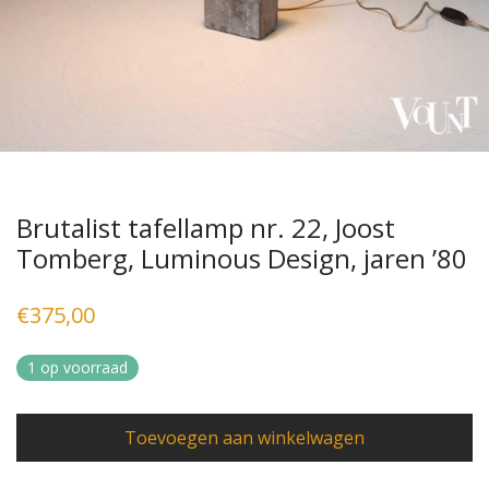
Brutalist tafellamp nr. 22, Joost
Tomberg, Luminous Design, jaren ’80
€
375,00
1 op voorraad
Toevoegen aan winkelwagen