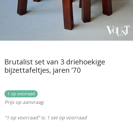
Brutalist set van 3 driehoekige
bijzettafeltjes, jaren ’70
1 op voorraad
Prijs op aanvraag.
“1 op voorraad” is: 1 set op voorraad