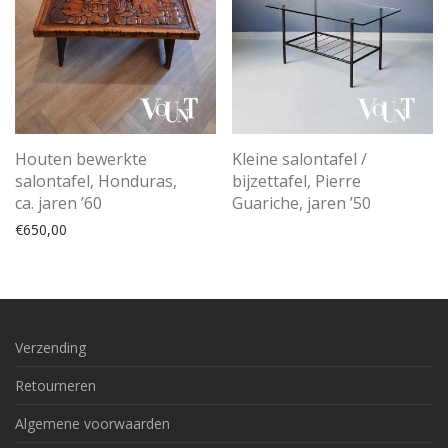
Houten bewerkte
Kleine salontafel /
salontafel, Honduras,
bijzettafel, Pierre
ca. jaren ’60
Guariche, jaren ’50
€
650,00
Verzending
Retourneren
Algemene voorwaarden