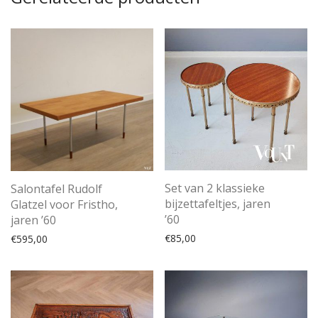
Set van 2 klassieke
Salontafel Rudolf
bijzettafeltjes, jaren
Glatzel voor Fristho,
’60
jaren ’60
€
85,00
€
595,00