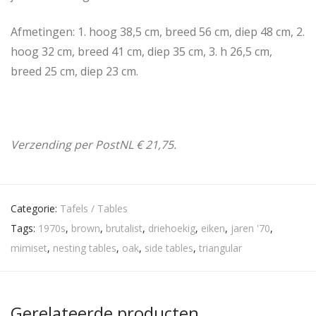
Afmetingen: 1. hoog 38,5 cm, breed 56 cm, diep 48 cm, 2.
hoog 32 cm, breed 41 cm, diep 35 cm, 3. h 26,5 cm,
breed 25 cm, diep 23 cm.
Verzending per PostNL € 21,75.
Categorie:
Tafels / Tables
Tags:
1970s
,
brown
,
brutalist
,
driehoekig
,
eiken
,
jaren '70
,
mimiset
,
nesting tables
,
oak
,
side tables
,
triangular
Gerelateerde producten