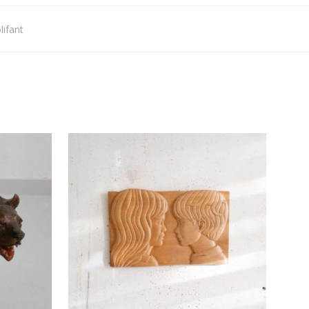
lifant