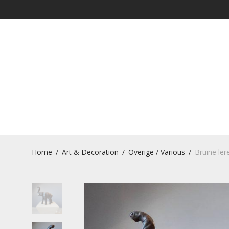
Home
/
Art & Decoration
/
Overige / Various
/
Bruine lere