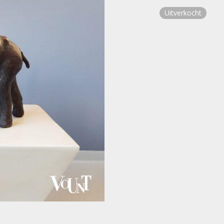
Uitverkocht