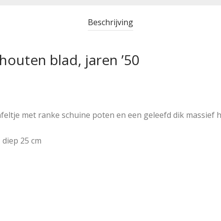
Beschrijving
 houten blad, jaren ’50
afeltje met ranke schuine poten en een geleefd dik massief h
 diep 25 cm