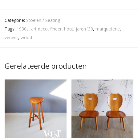
Categorie:
Stoelen / Seating
Tags:
1930s
,
art deco
,
fineer
,
hout
,
jaren '30
,
marqueterie
,
veneer
,
wood
Gerelateerde producten