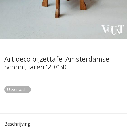
Art deco bijzettafel Amsterdamse
School, jaren ’20/’30
Uitverkocht
Beschrijving