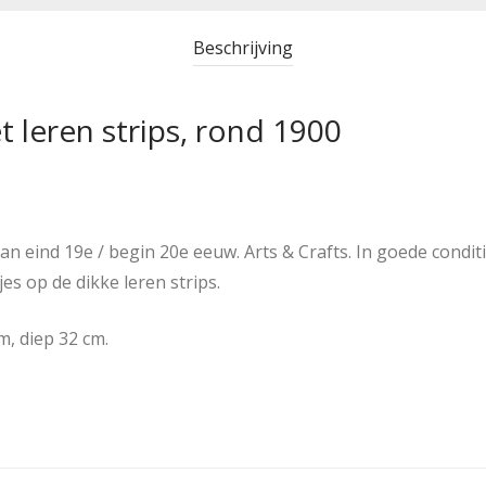
Beschrijving
t leren strips, rond 1900
n eind 19e / begin 20e eeuw. Arts & Crafts. In goede conditi
es op de dikke leren strips.
m, diep 32 cm.