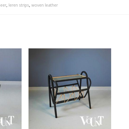
leer
,
leren strips
,
woven leather