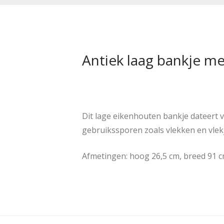
Antiek laag bankje me
Dit lage eikenhouten bankje dateert va
gebruikssporen zoals vlekken en vlekj
Afmetingen: hoog 26,5 cm, breed 91 c