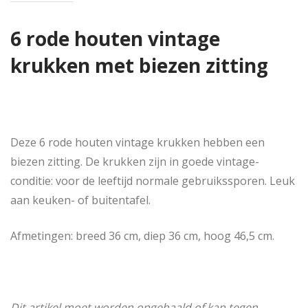
6 rode houten vintage
krukken met biezen zitting
Deze 6 rode houten vintage krukken hebben een
biezen zitting. De krukken zijn in goede vintage-
conditie: voor de leeftijd normale gebruikssporen. Leuk
aan keuken- of buitentafel.
Afmetingen: breed 36 cm, diep 36 cm, hoog 46,5 cm.
Dit artikel moet worden opgehaald of kan tegen