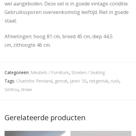
wel aangeboden. Deze set is in goede vintage-conditie.
Gebruikssporen overeenkomstig leeftijd. Riet in goede
staat.
Afmetingen: hoog 81 cm, breed 45 cm, diep 44,5
cm, zithoogte 46 cm.
Categorieën:
Meubels / Furniture
,
Stoelen / Seating
Tags:
Charlotte Perriand
,
gemat
,
jaren '50
,
rietgemat
,
rush
,
Sentou
,
straw
Gerelateerde producten