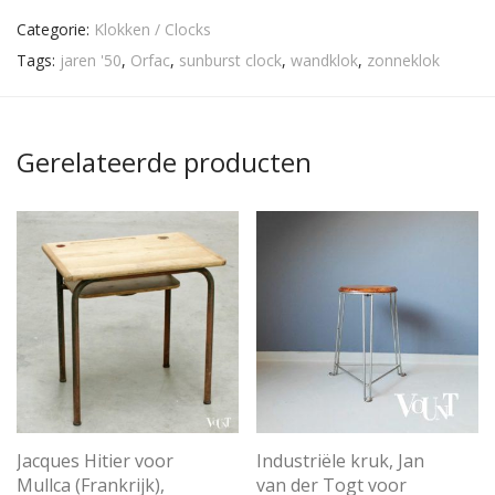
Categorie:
Klokken / Clocks
Tags:
jaren '50
,
Orfac
,
sunburst clock
,
wandklok
,
zonneklok
Gerelateerde producten
Jacques Hitier voor
Industriële kruk, Jan
Mullca (Frankrijk),
van der Togt voor