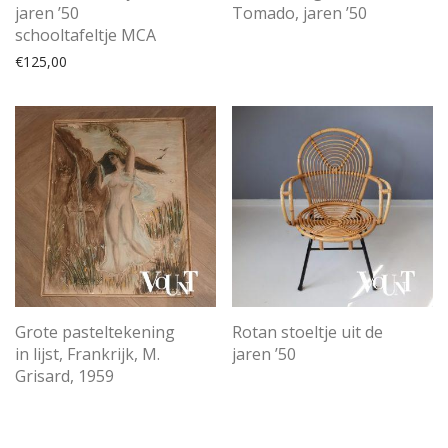
jaren ’50
Tomado, jaren ’50
schooltafeltje MCA
€
125,00
Grote pasteltekening
Rotan stoeltje uit de
in lijst, Frankrijk, M.
jaren ’50
Grisard, 1959