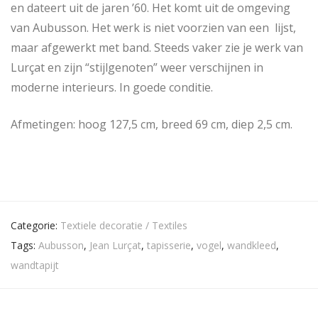
en dateert uit de jaren ’60. Het komt uit de omgeving
van Aubusson. Het werk is niet voorzien van een lijst,
maar afgewerkt met band. Steeds vaker zie je werk van
Lurçat en zijn “stijlgenoten” weer verschijnen in
moderne interieurs. In goede conditie.
Afmetingen: hoog 127,5 cm, breed 69 cm, diep 2,5 cm.
Categorie:
Textiele decoratie / Textiles
Tags:
Aubusson
,
Jean Lurçat
,
tapisserie
,
vogel
,
wandkleed
,
wandtapijt