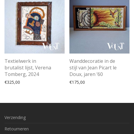
Textielwerk in
Wanddecoratie in de
brutalist lijst, Verena
stijl van Jean Picart le
Tomberg, 2024
Doux, jaren ’60
€
325,00
€
175,00
Verzending
Retourneren