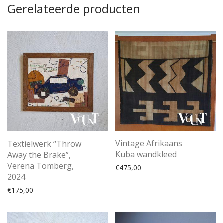
Gerelateerde producten
Vintage Afrikaans
Textielwerk “Throw
Kuba wandkleed
Away the Brake”,
Verena Tomberg,
€
475,00
2024
€
175,00