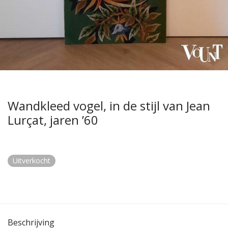
Wandkleed vogel, in de stijl van Jean
Lurçat, jaren ’60
Uitverkocht
Beschrijving