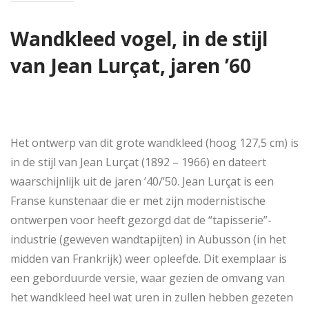
Wandkleed vogel, in de stijl
van Jean Lurçat,
jaren ’60
Het ontwerp van dit grote wandkleed (hoog 127,5 cm) is
in de stijl van Jean Lurçat (1892 – 1966) en dateert
waarschijnlijk uit de jaren ’40/’50. Jean Lurçat is een
Franse kunstenaar die er met zijn modernistische
ontwerpen voor heeft gezorgd dat de “tapisserie”-
industrie (geweven wandtapijten) in Aubusson (in het
midden van Frankrijk) weer opleefde. Dit exemplaar is
een geborduurde versie, waar gezien de omvang van
het wandkleed heel wat uren in zullen hebben gezeten