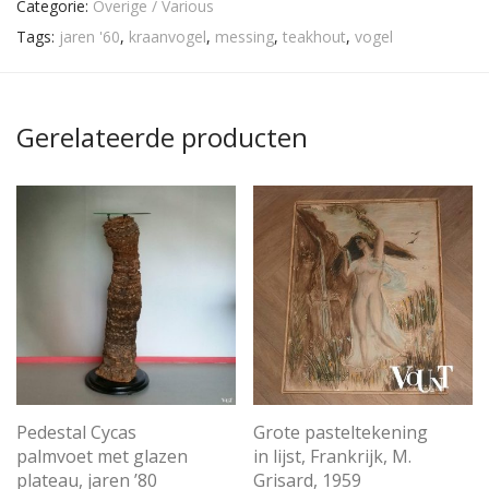
Categorie:
Overige / Various
Tags:
jaren '60
,
kraanvogel
,
messing
,
teakhout
,
vogel
Gerelateerde producten
Pedestal Cycas
Grote pasteltekening
palmvoet met glazen
in lijst, Frankrijk, M.
plateau, jaren ’80
Grisard, 1959