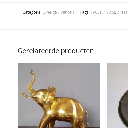
Categorie:
Overige / Various
Tags:
1960s
,
1970s
,
brass
Gerelateerde producten