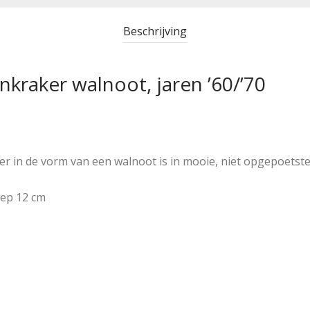
Beschrijving
kraker walnoot, jaren ’60/’70
r in de vorm van een walnoot is in mooie, niet opgepoetste,
iep 12 cm