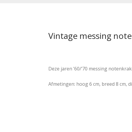
Vintage messing noten
Deze jaren ’60/’70 messing notenkrake
Afmetingen: hoog 6 cm, breed 8 cm, d