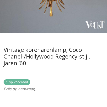
Vintage korenarenlamp, Coco
Chanel-/Hollywood Regency-stijl,
jaren ’60
1 op voorraad
Prijs op aanvraag.