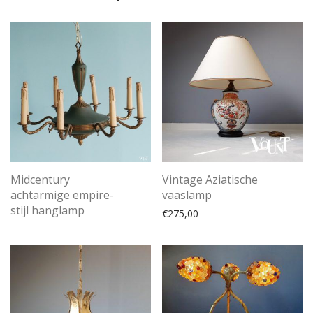
Midcentury
Vintage Aziatische
achtarmige empire-
vaaslamp
stijl hanglamp
€
275,00