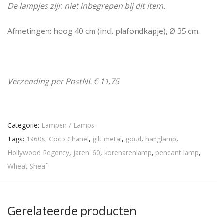
De lampjes zijn niet inbegrepen bij dit item.
Afmetingen: hoog 40 cm (incl. plafondkapje), Ø 35 cm.
Verzending per PostNL € 11,75
Categorie:
Lampen / Lamps
Tags:
1960s
,
Coco Chanel
,
gilt metal
,
goud
,
hanglamp
,
Hollywood Regency
,
jaren '60
,
korenarenlamp
,
pendant lamp
,
Wheat Sheaf
Gerelateerde producten