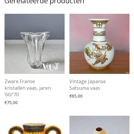
Gerelateerde producten
Zware Franse
Vintage Japanse
kristallen vaas, jaren
Satsuma vaas
’60/’70
€
65,00
€
75,00