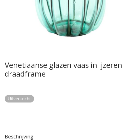
Venetiaanse glazen vaas in ijzeren
draadframe
Uitverkocht
Beschrijving