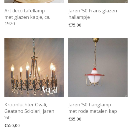
Art deco tafellamp
Jaren ’50 Frans glazen
met glazen kapje, ca.
hallampje
1920
€
75,00
Kroonluchter Ovali,
Jaren ’50 hanglamp
Geatano Sciolari, jaren
met rode metalen kap
’60
€
65,00
€
550,00